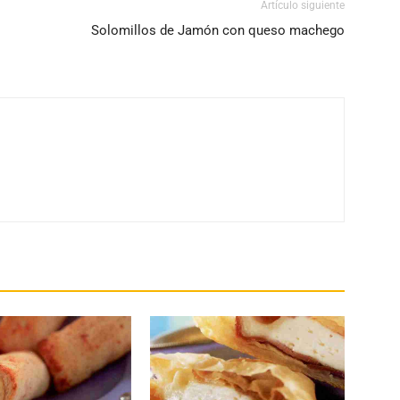
Artículo siguiente
Solomillos de Jamón con queso machego