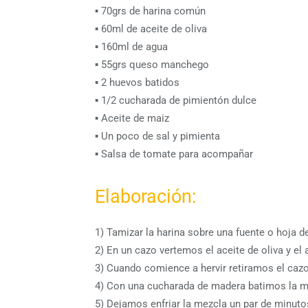
▪ 70grs de harina común
▪ 60ml de aceite de oliva
▪ 160ml de agua
▪ 55grs queso manchego
▪ 2 huevos batidos
▪ 1/2 cucharada de pimientón dulce
▪ Aceite de maiz
▪ Un poco de sal y pimienta
▪ Salsa de tomate para acompañar
Elaboración:
1) Tamizar la harina sobre una fuente o hoja d
2) En un cazo vertemos el aceite de oliva y el
3) Cuando comience a hervir retiramos el cazo
4) Con una cucharada de madera batimos la 
5) Dejamos enfriar la mezcla un par de minut