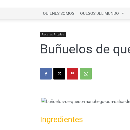
QUIENES SOMOS
QUESOS DEL MUNDO
Recetas Propias
Buñuelos de qu
Ingredientes