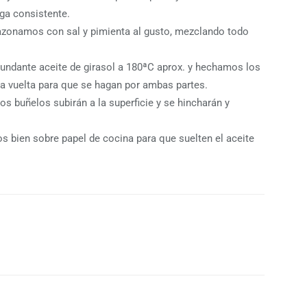
ga consistente.
azonamos con sal y pimienta al gusto, mezclando todo
bundante aceite de girasol a 180ªC aprox. y hechamos los
a vuelta para que se hagan por ambas partes.
os buñelos subirán a la superficie y se hincharán y
os bien sobre papel de cocina para que suelten el aceite