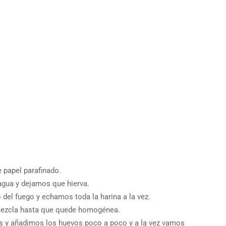
e papel parafinado.
 agua y dejamos que hierva.
 del fuego y echamos toda la harina a la vez.
mezcla hasta que quede homogénea.
os y añadimos los huevos poco a poco y a la vez vamos