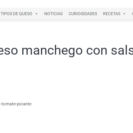
TIPOS DE QUESO
NOTICIAS
CURIOSIDADES
RECETAS
eso manchego con sal