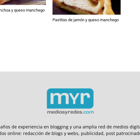
 anchoa y queso manchego
Pastitas de jamón y queso manchego
ños de experiencia en blogging y una amplia red de medios digita
dos online: redacción de blogs y webs, publicidad, post patrocinado