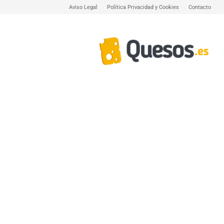
Aviso Legal
Política Privacidad y Cookies
Contacto
Quesos.es,
todo
sobre
quesos