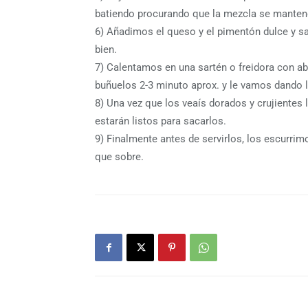
batiendo procurando que la mezcla se manten
6) Añadimos el queso y el pimentón dulce y s
bien.
7) Calentamos en una sartén o freidora con a
buñuelos 2-3 minuto aprox. y le vamos dando l
8) Una vez que los veaís dorados y crujientes l
estarán listos para sacarlos.
9) Finalmente antes de servirlos, los escurrim
que sobre.