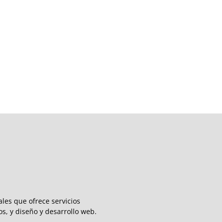
les que ofrece servicios
s, y diseño y desarrollo web.