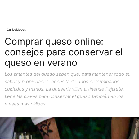
Curiosidades
Comprar queso online:
consejos para conservar el
queso en verano
Los amantes del queso saben que, para mantener todo su
sabor y propiedades, necesita de unos determinados
cuidados y mimos. La quesería villamartinense Pajarete,
tiene las claves para conservar el queso también en los
meses más cálidos