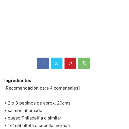
Ingredientes
[Recomendación para 4 comensales]
▪ 2 ó 3 pepinos de aprox. 20cms
▪ salmón ahumado
▪ queso Philadelfia o similar
▪ 1/2 cebolleta o cebolla morada