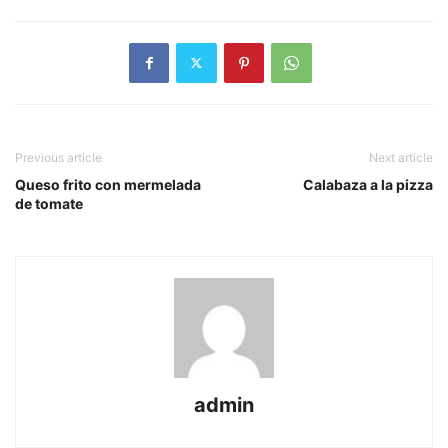
Previous article
Next article
Queso frito con mermelada
Calabaza a la pizza
de tomate
admin