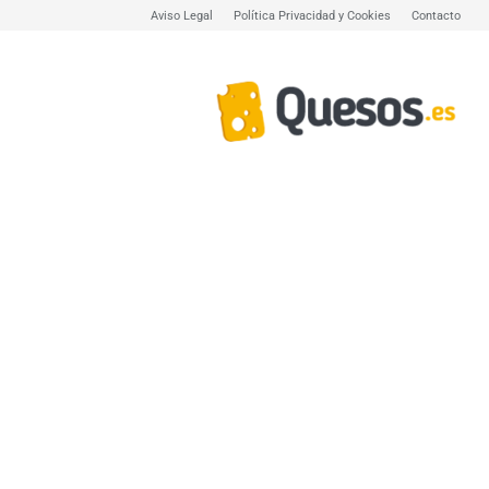
Aviso Legal
Política Privacidad y Cookies
Contacto
Quesos.es,
todo
sobre
quesos