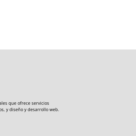
les que ofrece servicios
s, y diseño y desarrollo web.