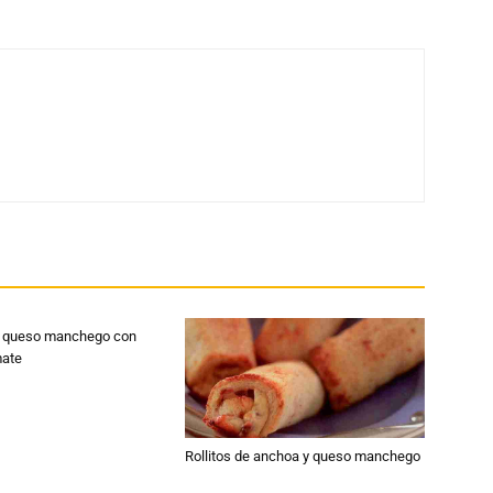
e queso manchego con
mate
Rollitos de anchoa y queso manchego