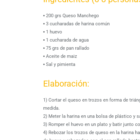
▪ 200 grs Queso Manchego
▪ 3 cucharadas de harina común
▪ 1 huevo
▪ 1 cucharada de agua
▪ 75 grs de pan rallado
▪ Aceite de maiz
▪ Sal y pimienta
Elaboración:
1) Cortar el queso en trozos en forma de tri
medida.
2) Meter la harina en una bolsa de plástico y s
3) Romper el huevo en un plato y batir junto co
4) Rebozar los trozos de queso en la harina h