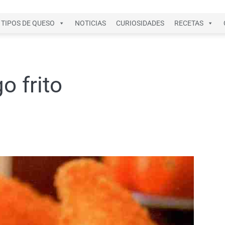
TIPOS DE QUESO
NOTICIAS
CURIOSIDADES
RECETAS
 frito