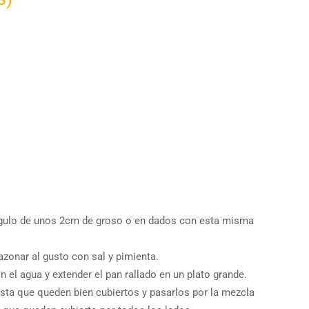
ángulo de unos 2cm de groso o en dados con esta misma
azonar al gusto con sal y pimienta.
n el agua y extender el pan rallado en un plato grande.
asta que queden bien cubiertos y pasarlos por la mezcla