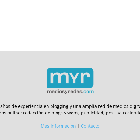
ños de experiencia en blogging y una amplia red de medios digita
dos online: redacción de blogs y webs, publicidad, post patrocinado
Más información
|
Contacto