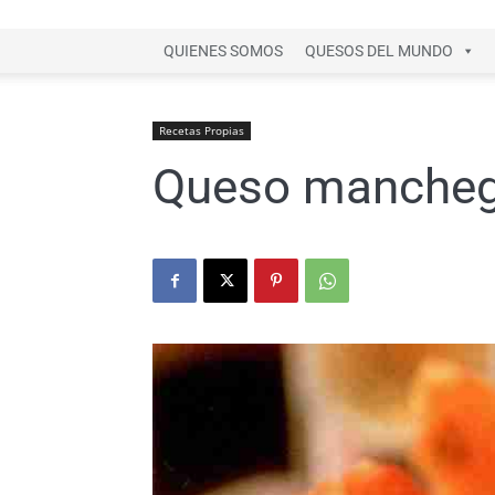
QUIENES SOMOS
QUESOS DEL MUNDO
Recetas Propias
Queso manchego