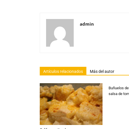
admin
Artículos relacionados
Más del autor
Buñuelos d
salsa de to