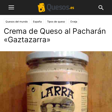
Quesos del mundo
España
Tipos de queso
Oveja
Crema de Queso al Pacharán
«Gaztazarra»