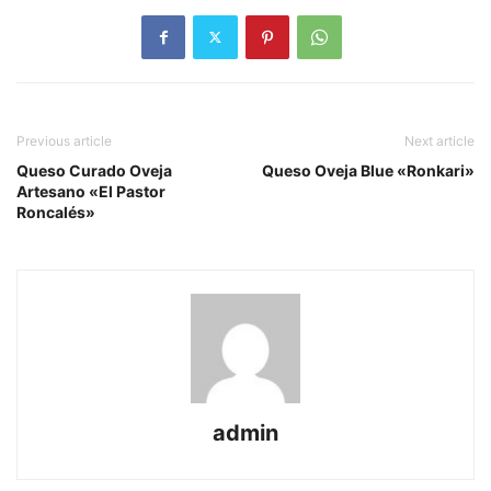
Previous article
Next article
Queso Curado Oveja
Queso Oveja Blue «Ronkari»
Artesano «El Pastor
Roncalés»
admin