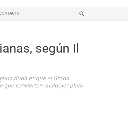
CONTACTO
ianas, según Il
ninguna duda es que el Grana
le que convierten cualquier plato