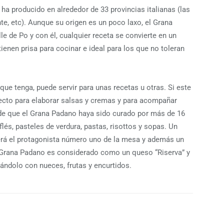
a producido en alrededor de 33 provincias italianas (las
, etc). Aunque su origen es un poco laxo, el Grana
le de Po y con él, cualquier receta se convierte en un
 tienen prisa para cocinar e ideal para los que no toleran
ue tenga, puede servir para unas recetas u otras. Si este
fecto para elaborar salsas y cremas y para acompañar
 de que el Grana Padano haya sido curado por más de 16
flés, pasteles de verdura, pastas, risottos y sopas. Un
rá el protagonista número uno de la mesa y además un
el Grana Padano es considerado como un queso “Riserva” y
ndolo con nueces, frutas y encurtidos.