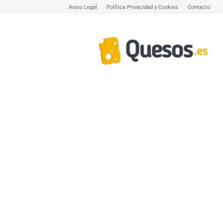
Aviso Legal
Política Privacidad y Cookies
Contacto
Quesos.es,
todo
sobre
quesos