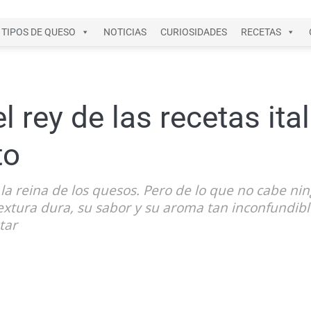
TIPOS DE QUESO
NOTICIAS
CURIOSIDADES
RECETAS
 rey de las recetas ital
to
s, la reina de los quesos. Pero de lo que no cabe 
textura dura, su sabor y su aroma tan inconfundib
tar