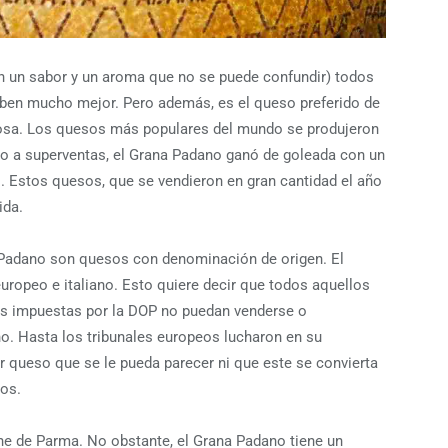
 un sabor y un aroma que no se puede confundir) todos
 saben mucho mejor. Pero además, es el queso preferido de
tosa. Los quesos más populares del mundo se produjeron
o a superventas, el Grana Padano ganó de goleada con un
s. Estos quesos, que se vendieron en gran cantidad el año
ida.
Padano son quesos con denominación de origen. El
 europeo e italiano. Esto quiere decir que todos aquellos
as impuestas por la DOP no puedan venderse o
 Hasta los tribunales europeos lucharon en su
queso que se le pueda parecer ni que este se convierta
nos.
ne de Parma. No obstante, el Grana Padano tiene un