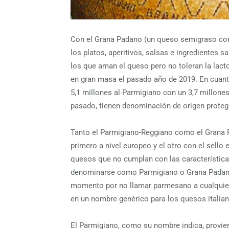
Con el Grana Padano (un queso semigraso con
los platos, aperitivos, salsas e ingredientes
los que aman el queso pero no toleran la lac
en gran masa el pasado año de 2019. En cuant
5,1 millones al Parmigiano con un 3,7 millone
pasado, tienen denominación de origen proteg
Tanto el Parmigiano-Reggiano como el Grana 
primero a nivel europeo y el otro con el sello
quesos que no cumplan con las característic
denominarse como Parmigiano o Grana Padano.
momento por no llamar parmesano a cualquier 
en un nombre genérico para los quesos italia
El Parmigiano, como su nombre indica, provie