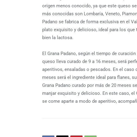
origen menos conocido, ya que este queso se h
más conocidas son Lombaría, Veneto, Piamonte
Padano se fabrica de forma exclusiva en el Val
plato exquisito y delicioso, ideal para los que
bien la lactosa.
El Grana Padano, según el tiempo de curación q
queso lleva curado de 9 a 16 meses, será per
aperitivos, ensaladas o pescados. En el caso
meses será el ingrediente ideal para flanes, su
Grana Padano curado por más de 20 meses se
manjar exquisito y delicioso. En este caso, 
se come aparte a modo de aperitivo, acompañá