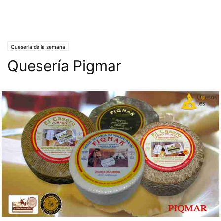
Queseria de la semana
Quesería Pigmar