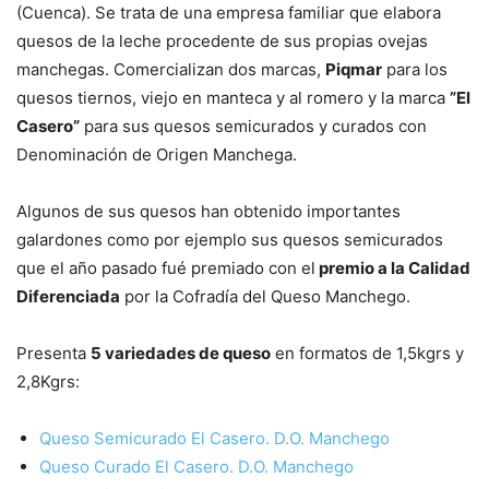
(Cuenca). Se trata de una empresa familiar que elabora
quesos de la leche procedente de sus propias ovejas
manchegas. Comercializan dos marcas,
Piqmar
para los
quesos tiernos, viejo en manteca y al romero y la marca
”El
Casero”
para sus quesos semicurados y curados con
Denominación de Origen Manchega.
Algunos de sus quesos han obtenido importantes
galardones como por ejemplo sus quesos semicurados
que el año pasado fué premiado con el
premio a la Calidad
Diferenciada
por la Cofradía del Queso Manchego.
Presenta
5 variedades de queso
en formatos de 1,5kgrs y
2,8Kgrs:
Queso Semicurado El Casero. D.O. Manchego
Queso Curado El Casero. D.O. Manchego