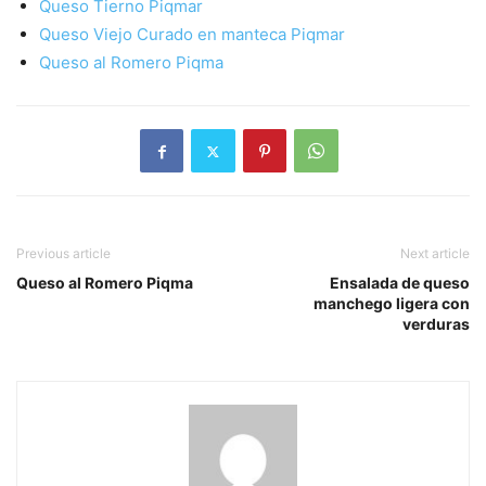
Queso Tierno Piqmar
Queso Viejo Curado en manteca Piqmar
Queso al Romero Piqma
Previous article
Next article
Queso al Romero Piqma
Ensalada de queso
manchego ligera con
verduras