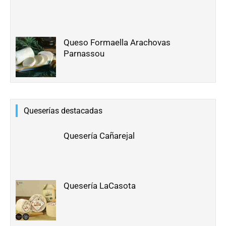
Queso Formaella Arachovas
Parnassou
Queserías destacadas
Quesería Cañarejal
Quesería LaCasota